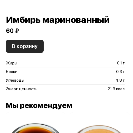
Имбирь маринованный
60 ₽
В корзину
Жиры
0.1 г
Белки
0.3 г
Углеводы
4.8 г
Энерг. ценность
21.3 ккал
Мы рекомендуем