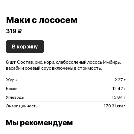
Маки с лососем
319 ₽
В корзину
8 шт. Состав: рис, нори, слабосоленый лосось Имбирь,
васаби и соевый соус включены в стоимость.
Жиры
2.27 г
Белки
12.42 г
Углеводы
15.64 г
Энерг. ценность
170.31 ккал
Мы рекомендуем