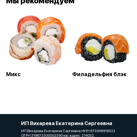
Мы рекомендуем
Микс
Филадельфия блэк
ИП Вихарева Екатерина Сергеевна
ИП Вихарева Екатерина Сергеевна ИНН 673006918322
ОГРН 319673300002390 юр. адрес: 214032,