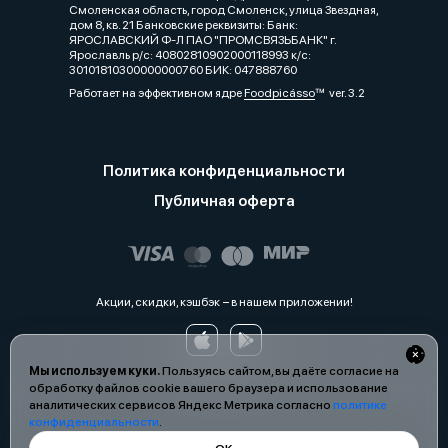
Смоленская область, город Смоленск, улица Звездная,
дом 8, кв. 21 Банковские реквизиты: Банк:
ЯРОСЛАВСКИЙ Ф-Л ПАО "ПРОМСВЯЗЬБАНК" г.
Ярославль р/с: 40802810902000118993 к/с:
30101810300000000760 БИК: 047888760
Работает на эффективном ядре
Foodpicásso
ver. 3.2
Политика конфиденциальности
Публичная оферта
Акции, скидки, кэшбэк − в нашем приложении!
Мы используем куки.
Пользуясь сайтом, вы даёте согласие на
обработку файлов cookie вашего браузера и использование
аналитических сервисов Яндекс Метрика согласно
политике
конфиденциальности
.