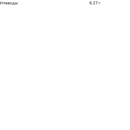
Углеводы
6.27 г