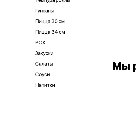
Темпура роллы
Гунканы
Пицца 30 см
Пицца 34 см
ВОК
Закуски
Мы 
Салаты
Соусы
Напитки