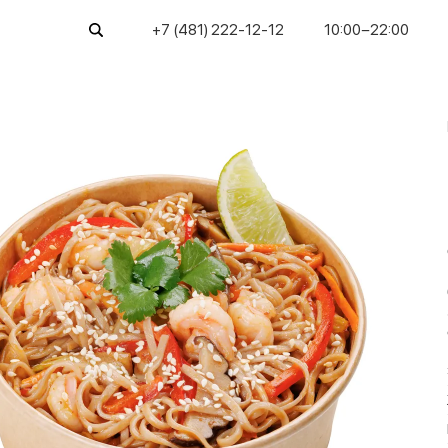
+7 (481) 222-12-12
10:00−22:00