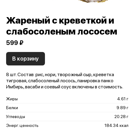
Жареный с креветкой и
слабосоленым лососем
599 ₽
В корзину
8 шт. Состав: рис, нори, творожный сыр, креветка
тигровая, слабосоленый лосось, панировка панко
Имбирь, васаби и соевый соус включены в стоимость.
Жиры
4.61 г
Белки
9.89 г
Углеводы
20.28 г
Энерг. ценность
184.34 ккал