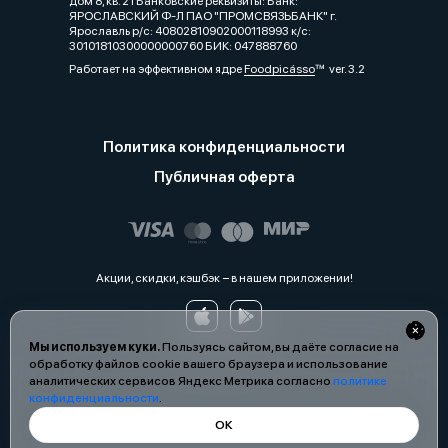
дом 8, кв. 21 Банковские реквизиты: Банк:
ЯРОСЛАВСКИЙ Ф-Л ПАО "ПРОМСВЯЗЬБАНК" г.
Ярославль р/с: 40802810902000118993 к/с:
30101810300000000760 БИК: 047888760
Работает на эффективном ядре
Foodpicásso
ver. 3.2
Политика конфиденциальности
Публичная оферта
Акции, скидки, кэшбэк − в нашем приложении!
Мы используем куки.
Пользуясь сайтом, вы даёте согласие на
обработку файлов cookie вашего браузера и использование
аналитических сервисов Яндекс Метрика согласно
политике
конфиденциальности
.
ОК