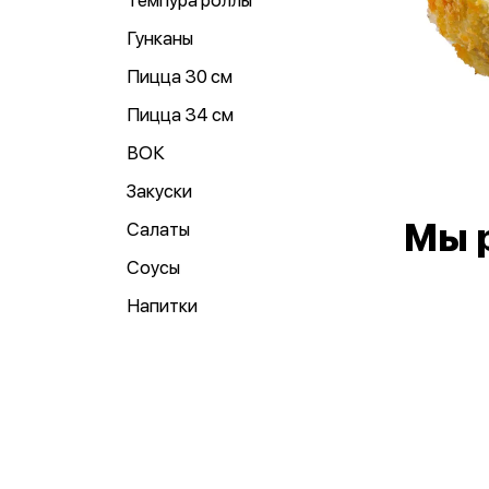
Темпура роллы
Гунканы
Пицца 30 см
Пицца 34 см
ВОК
Закуски
Мы 
Салаты
Соусы
Напитки