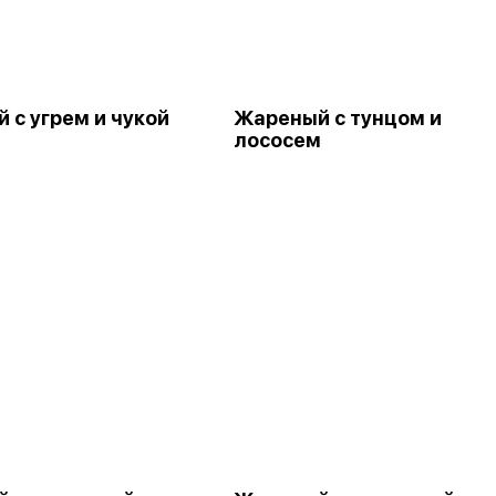
 с угрем и чукой
Жареный с тунцом и
лососем