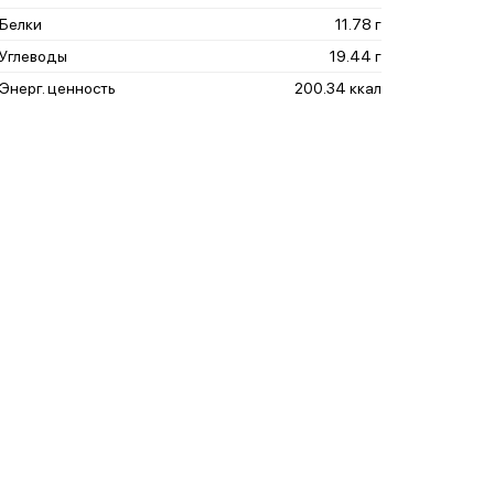
Белки
11.78 г
Углеводы
19.44 г
Энерг. ценность
200.34 ккал