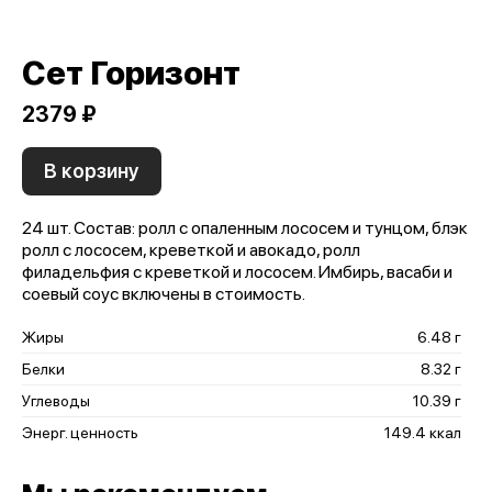
Сет Горизонт
2379 ₽
В корзину
24 шт. Состав: ролл с опаленным лососем и тунцом, блэк
ролл с лососем, креветкой и авокадо, ролл
филадельфия с креветкой и лососем. Имбирь, васаби и
соевый соус включены в стоимость.
Жиры
6.48 г
Белки
8.32 г
Углеводы
10.39 г
Энерг. ценность
149.4 ккал