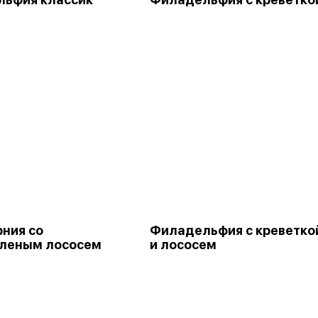
ния со
Филадельфия с креветко
леным лососем
и лососем