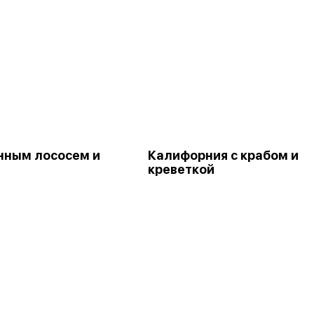
нным лососем и
Калифорния с крабом и
креветкой