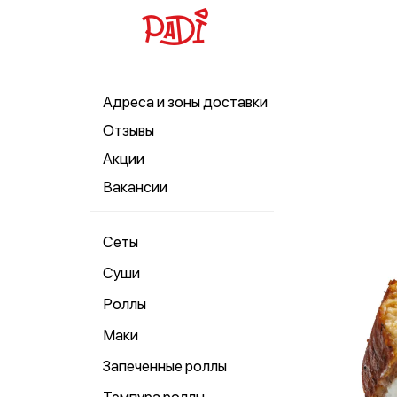
Адреса и зоны доставки
Отзывы
Акции
Вакансии
Сеты
Суши
Роллы
Маки
Запеченные роллы