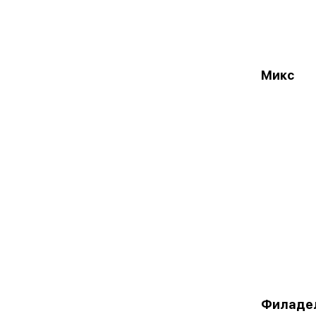
Микс
Филаде