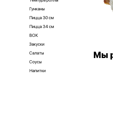
Темпура роллы
Гунканы
Пицца 30 см
Пицца 34 см
ВОК
Закуски
Мы 
Салаты
Соусы
Напитки