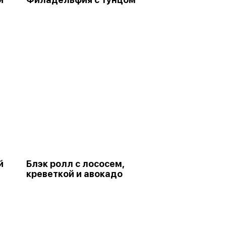
й
Блэк ролл с лососем,
креветкой и авокадо